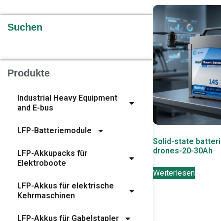
Suchen
Produkte
Industrial Heavy Equipment
and E-bus
LFP-Batteriemodule
Solid-state batter
drones-20-30Ah
LFP-Akkupacks für
Elektroboote
Weiterlesen
LFP-Akkus für elektrische
Kehrmaschinen
LFP-Akkus für Gabelstapler