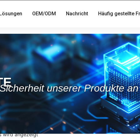
Lösungen
OEM/ODM
Nachricht
Häufig gestellte 
TE
icherheit unserer Produkte an e
s wird angezeigt