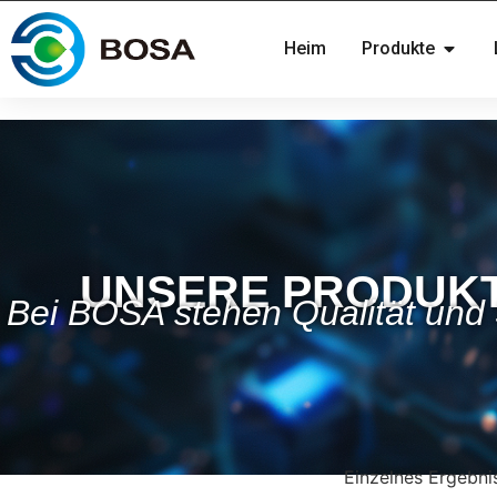
Heim
Produkte
UNSERE PRODUK
Bei BOSA stehen Qualität und S
Einzelnes Ergebni