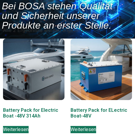
Bei BOSA stehen Qualität
und Sicherheit unserer
Produkte an erster Stelle.
Alle 2 Ergebnisse werden angezeigt
Battery Pack for Electric
Battery Pack for ELectric
Boat -48V 314Ah
Boat-48V
Weiterlesen
Weiterlesen