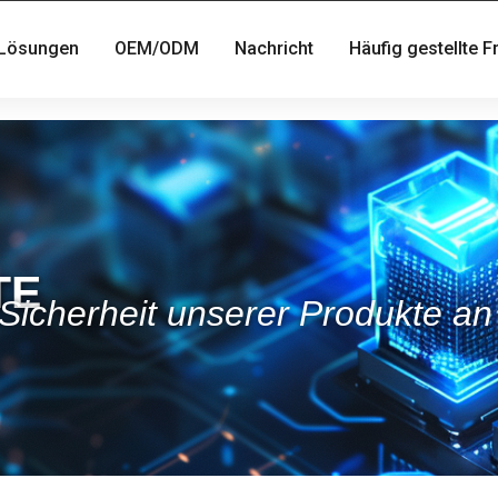
Lösungen
OEM/ODM
Nachricht
Häufig gestellte 
TE
icherheit unserer Produkte an e