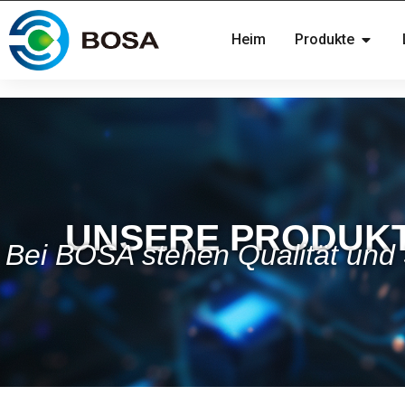
Heim
Produkte
UNSERE PRODUK
Bei BOSA stehen Qualität und S