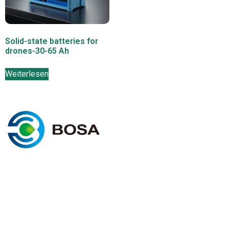
Solid-state batteries for
drones-30-65 Ah
Weiterlesen
K