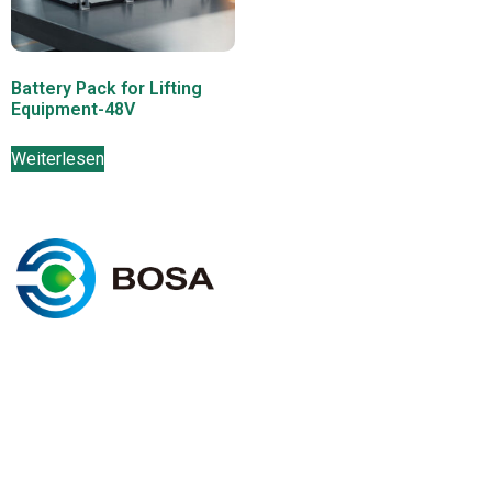
Battery Pack for Lifting
Equipment-48V
Weiterlesen
K