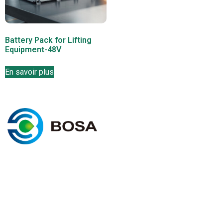
Battery Pack for Lifting
Equipment-48V
En savoir plus
I