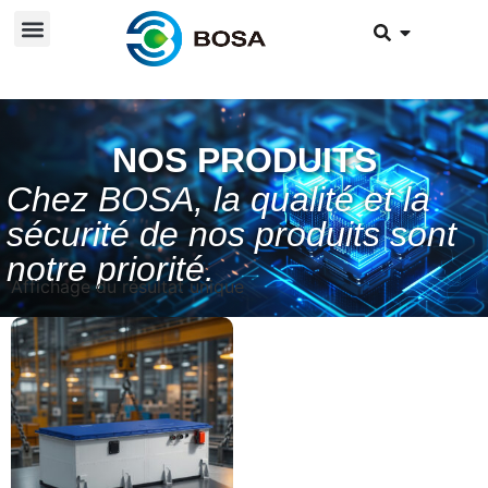
NOS PRODUITS
Chez BOSA, la qualité et la
sécurité de nos produits sont
notre priorité.
Affichage du résultat unique