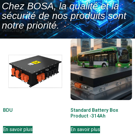
Chez BOSA, la qualité et la
sécurité de nos produits sont
notre priorité.
Affichage de tous les résultats 6
BDU
Standard Battery Box
Product -314Ah
En savoir plus
En savoir plus