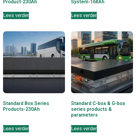
Product-230Ah
System-168Ah
Lees verder
Lees verder
Standard Box Series
Standard C-box & G-box
Products-230Ah
series products &
parameters
Lees verder
Lees verder