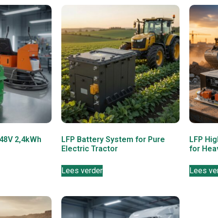
 48V 2,4kWh
LFP Battery System for Pure
LFP Hig
Electric Tractor
for Hea
Lees verder
Lees ve