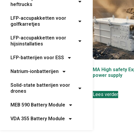
heftrucks
LFP-accupakketten voor
golfkarretjes
LFP-accupakketten voor
hijsinstallaties
LFP-batterijen voor ESS
MA High safety Ex
Natrium-ionbatterijen
power supply
Solid-state batterijen voor
drones
Lees verder
MEB 590 Battery Module
VDA 355 Battery Module