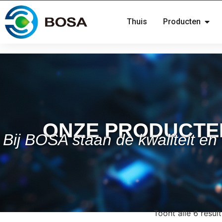
Thuis
Producten
ONZE PRODUCTE
Bij BOSA staan de kwaliteit en
Toont alle 6 resul