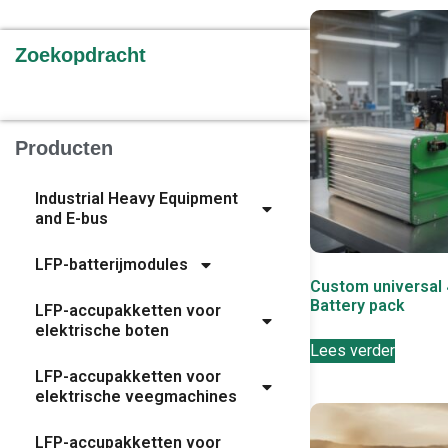
Zoekopdracht
Producten
Industrial Heavy Equipment
and E-bus
LFP-batterijmodules
Custom universal
Battery pack
LFP-accupakketten voor
elektrische boten
Lees verder
LFP-accupakketten voor
elektrische veegmachines
LFP-accupakketten voor