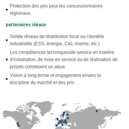
Protection des prix pour les concessionnaires
régionaux.
partenaires idéaux
Solide réseau de distribution local ou clientèle
industrielle (ESS, énergie, C&I, marine, etc.)
Les compétences techniques/de service en matière
d'installation, de mise en service ou de réalisation de
projets constituent un atout.
Vision à long terme et engagement envers la
discipline du marché et des prix