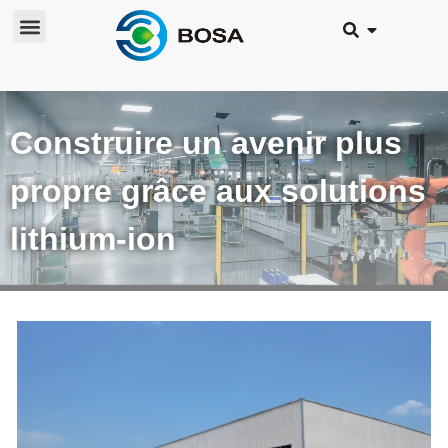
Construire un avenir plus
propre grâce aux solutions
lithium-ion