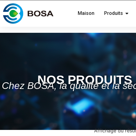
Maison
Produits
NOS PRODUITS
Chez BOSA, la qualité et la séc
Affichage du résul