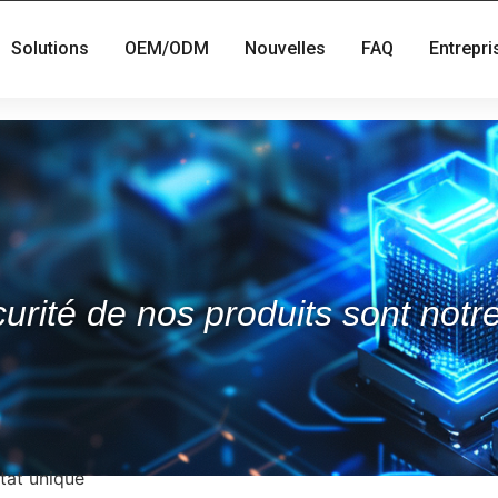
Solutions
OEM/ODM
Nouvelles
FAQ
Entrepri
urité de nos produits sont notre 
tat unique