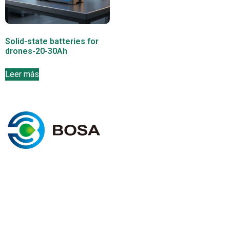
Solid-state batteries for
drones-20-30Ah
Leer más
I