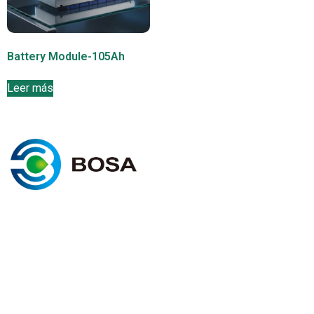
Battery Module-105Ah
Leer más
I