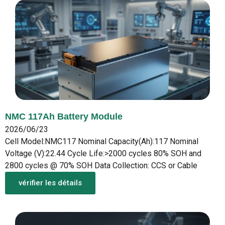
NMC 117Ah Battery Module
2026/06/23
Cell Model:NMC117 Nominal Capacity(Ah):117 Nominal
Voltage (V):22.44 Cycle Life:>2000 cycles 80% SOH and
2800 cycles @ 70% SOH Data Collection: CCS or Cable
vérifier les détails