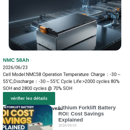
NMC 58Ah
2026/06/23
Cell Model:NMC58 Operation Temperature: Charge：-30～
55℃;Discharge：-30～55℃ Cycle Life:>2000 cycles 80%
SOH and 2800 cycles @ 70% SOH
vérifier les détails
Lithium Forklift Battery
Plus d'infos sur le nouveau
ROI: Cost Savings
Explained
2026/08/10