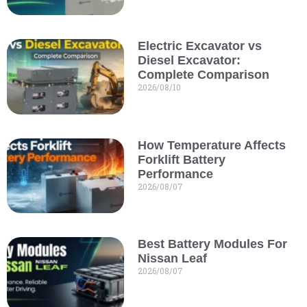
Electric Excavator vs
Diesel Excavator:
Complete Comparison
2026/08/10
How Temperature Affects
Forklift Battery
Performance
2026/08/07
Best Battery Modules For
Nissan Leaf
2026/08/07