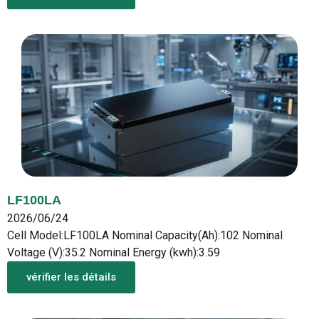
LF100LA
2026/06/24
Cell Model:LF100LA Nominal Capacity(Ah):102 Nominal
Voltage (V):35.2 Nominal Energy (kwh):3.59
vérifier les détails