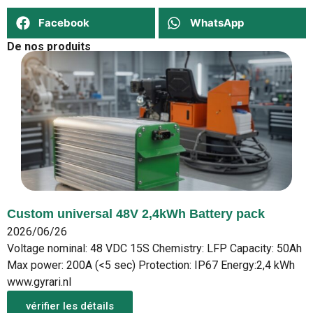
Facebook
WhatsApp
De nos produits
Custom universal 48V 2,4kWh Battery pack
2026/06/26
Voltage nominal: 48 VDC 15S Chemistry: LFP Capacity: 50Ah
Max power: 200A (<5 sec) Protection: IP67 Energy:2,4 kWh
www.gyrari.nl
vérifier les détails