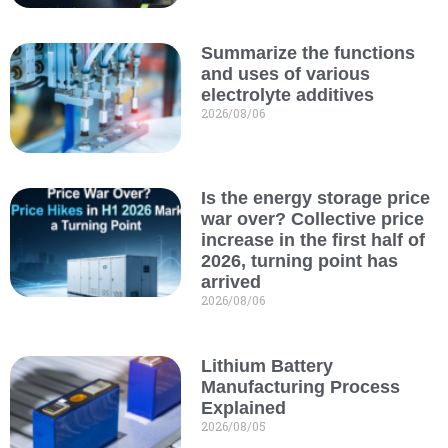
Summarize the functions
and uses of various
electrolyte additives
2026/08/06
Is the energy storage price
war over? Collective price
increase in the first half of
2026, turning point has
arrived
2026/08/06
Lithium Battery
Manufacturing Process
Explained
2026/08/05