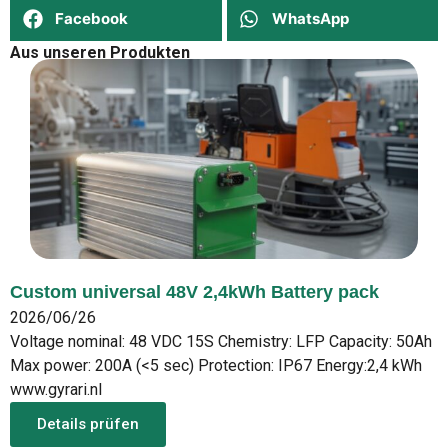
Facebook
WhatsApp
Aus unseren Produkten
Custom universal 48V 2,4kWh Battery pack
2026/06/26
Voltage nominal: 48 VDC 15S Chemistry: LFP Capacity: 50Ah
Max power: 200A (<5 sec) Protection: IP67 Energy:2,4 kWh
www.gyrari.nl
Details prüfen