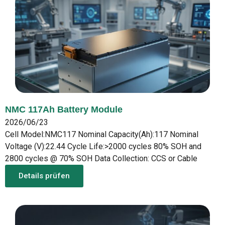
NMC 117Ah Battery Module
2026/06/23
Cell Model:NMC117 Nominal Capacity(Ah):117 Nominal
Voltage (V):22.44 Cycle Life:>2000 cycles 80% SOH and
2800 cycles @ 70% SOH Data Collection: CCS or Cable
Details prüfen