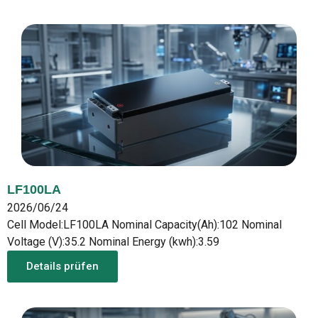
LF100LA
2026/06/24
Cell Model:LF100LA Nominal Capacity(Ah):102 Nominal
Voltage (V):35.2 Nominal Energy (kwh):3.59
Details prüfen