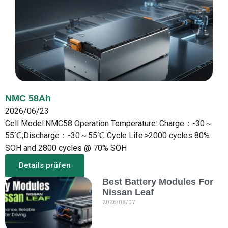
NMC 58Ah
2026/06/23
Cell Model:NMC58 Operation Temperature: Charge：-30～
55℃;Discharge：-30～55℃ Cycle Life:>2000 cycles 80%
SOH and 2800 cycles @ 70% SOH
Details prüfen
Best Battery Modules For
Mehr aus dem Neuen
Nissan Leaf
2026/08/07