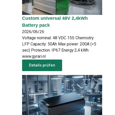
Custom universal 48V 2,4kWh
Battery pack
2026/06/26
Voltage nominal: 48 VDC 15S Chemistry:
LFP Capacity: 50Ah Max power: 200A (<5
sec) Protection: IP67 Energy:2,4 kWh
www.gyrari.nl
Details prüfen