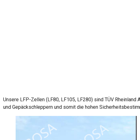
Unsere LFP-Zellen (LF80, LF105, LF280) sind TÜV Rheinland AT
und Gepäckschleppern und somit die hohen Sicherheitsbestim