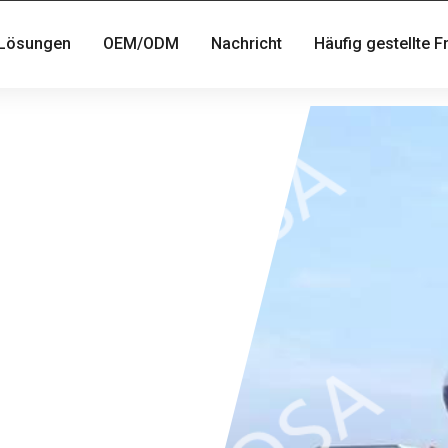
Lösungen
OEM/ODM
Nachricht
Häufig gestellte 
hen die TÜV
g für