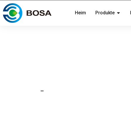
Heim
Produkte
12. August 2019
Nachricht
Unsere Batterien beste
Rheinland-Zertifizierun
Explosionsschutz.