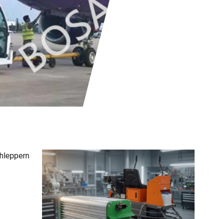
chleppern
Aus unseren Produkten