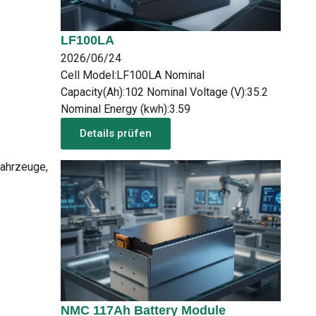
LF100LA
2026/06/24
Cell Model:LF100LA Nominal
Capacity(Ah):102 Nominal Voltage (V):35.2
Nominal Energy (kwh):3.59
Details prüfen
fahrzeuge,
NMC 117Ah Battery Module