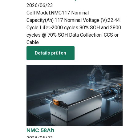
2026/06/23
Cell Model:NMC117 Nominal
Capacity(Ah):117 Nominal Voltage (V):22.44
Cycle Life:>2000 cycles 80% SOH and 2800
cycles @ 70% SOH Data Collection: CCS or
Cable
Details prüfen
NMC 58Ah