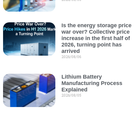
Is the energy storage price
war over? Collective price
increase in the first half of
2026, turning point has
arrived
2026/08/06
Lithium Battery
Manufacturing Process
Explained
2026/08/05