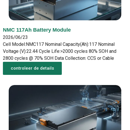
NMC 117Ah Battery Module
2026/06/23
Cell Model:NMC117 Nominal Capacity(Ah):117 Nominal
Voltage (V):22.44 Cycle Life:>2000 cycles 80% SOH and
2800 cycles @ 70% SOH Data Collection: CCS or Cable
controleer de details