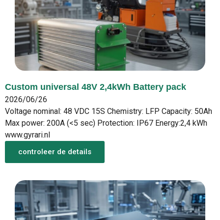
Custom universal 48V 2,4kWh Battery pack
2026/06/26
Voltage nominal: 48 VDC 15S Chemistry: LFP Capacity: 50Ah
Max power: 200A (<5 sec) Protection: IP67 Energy:2,4 kWh
www.gyrari.nl
controleer de details