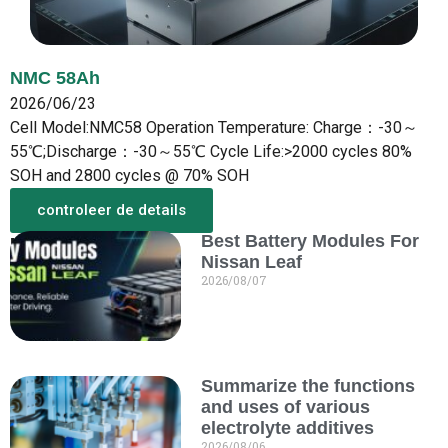
NMC 58Ah
2026/06/23
Cell Model:NMC58 Operation Temperature: Charge：-30～
55℃;Discharge：-30～55℃ Cycle Life:>2000 cycles 80%
SOH and 2800 cycles @ 70% SOH
controleer de details
Best Battery Modules For
Meer van de New
Nissan Leaf
2026/08/07
Summarize the functions
and uses of various
electrolyte additives
2026/08/06