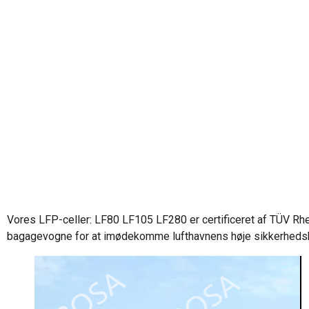
Vores LFP-celler: LF80 LF105 LF280 er certificeret af TÜV Rhe
bagagevogne for at imødekomme lufthavnens høje sikkerhedsk