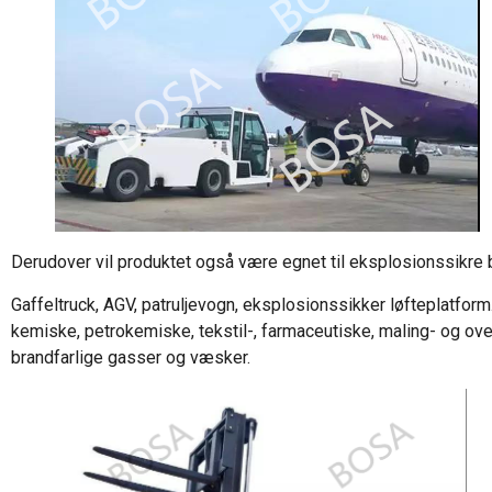
Derudover vil produktet også være egnet til eksplosionssikre b
Gaffeltruck, AGV, patruljevogn, eksplosionssikker løfteplatform
kemiske, petrokemiske, tekstil-, farmaceutiske, maling- og o
brandfarlige gasser og væsker.