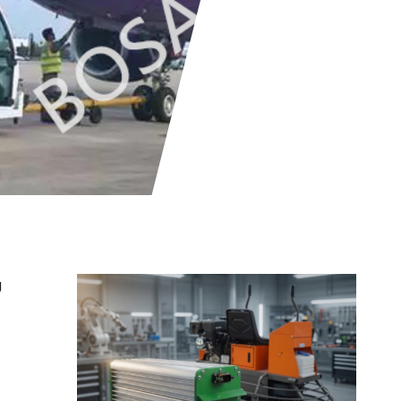
g
Fra vores produkter