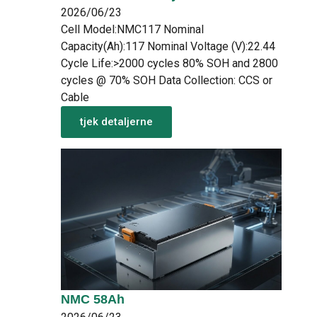
2026/06/23
Cell Model:NMC117 Nominal
Capacity(Ah):117 Nominal Voltage (V):22.44
Cycle Life:>2000 cycles 80% SOH and 2800
cycles @ 70% SOH Data Collection: CCS or
Cable
tjek detaljerne
NMC 58Ah