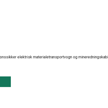
ionssikker elektrisk materialetransportvogn og mineredningskabi