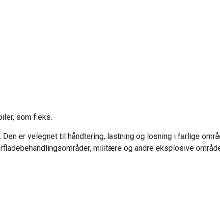
iler, som f.eks.
. Den er velegnet til håndtering, lastning og losning i farlige om
verfladebehandlingsområder, militære og andre eksplosive områ