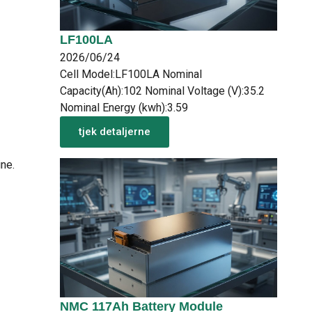
LF100LA
2026/06/24
Cell Model:LF100LA Nominal
Capacity(Ah):102 Nominal Voltage (V):35.2
Nominal Energy (kwh):3.59
tjek detaljerne
ne.
NMC 117Ah Battery Module