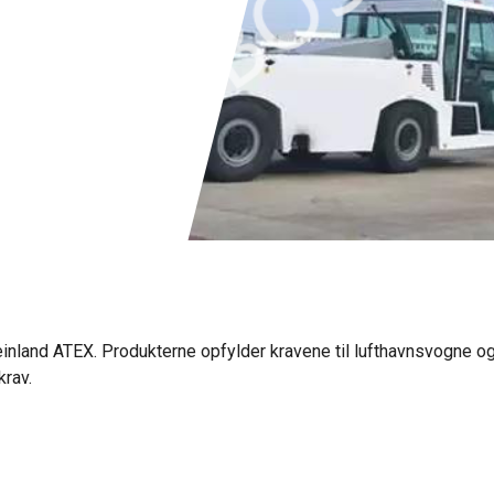
inland ATEX. Produkterne opfylder kravene til lufthavnsvogne o
rav.