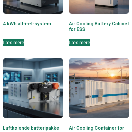
4 kWh alt-i-et-system
Air Cooling Battery Cabinet
for ESS
Læs mere
Læs mere
Luftkølende batteripakke
Air Cooling Container for