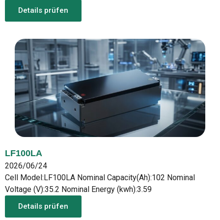
Details prüfen
LF100LA
2026/06/24
Cell Model:LF100LA Nominal Capacity(Ah):102 Nominal
Voltage (V):35.2 Nominal Energy (kwh):3.59
Details prüfen