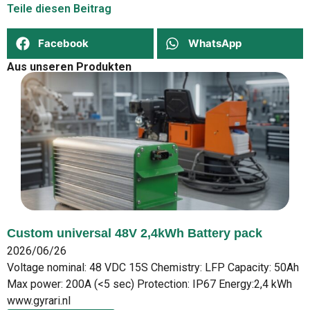
Teile diesen Beitrag
Facebook
WhatsApp
Aus unseren Produkten
Custom universal 48V 2,4kWh Battery pack
2026/06/26
Voltage nominal: 48 VDC 15S Chemistry: LFP Capacity: 50Ah
Max power: 200A (<5 sec) Protection: IP67 Energy:2,4 kWh
www.gyrari.nl