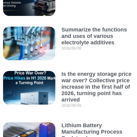
Summarize the functions
and uses of various
electrolyte additives
2026/08/06
Is the energy storage price
war over? Collective price
increase in the first half of
2026, turning point has
arrived
2026/08/06
Lithium Battery
Manufacturing Process