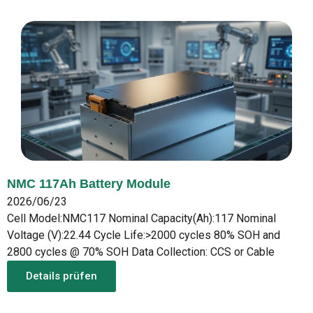
NMC 117Ah Battery Module
2026/06/23
Cell Model:NMC117 Nominal Capacity(Ah):117 Nominal
Voltage (V):22.44 Cycle Life:>2000 cycles 80% SOH and
2800 cycles @ 70% SOH Data Collection: CCS or Cable
Details prüfen