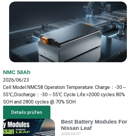
NMC 58Ah
2026/06/23
Cell Model:NMC58 Operation Temperature: Charge：-30～
55℃;Discharge：-30～55℃ Cycle Life:>2000 cycles 80%
SOH and 2800 cycles @ 70% SOH
Details prüfen
Best Battery Modules For
Mehr aus dem Neuen
Nissan Leaf
2026/08/07