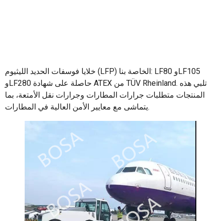
خلايا فوسفات الحديد الليثيوم (LFP) الخاصة بنا: LF80 وLF105
وLF280 حاصلة على شهادة ATEX من TÜV Rheinland. تلبي هذه
المنتجات متطلبات جرارات المطارات وجرارات نقل الأمتعة، بما
يتماشى مع معايير الأمن العالية في المطارات.