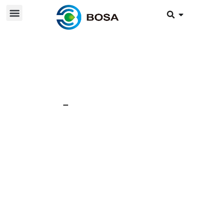
أخبار
12 ديسمبر 2019
بطارياتنا حاصلة على
شهادة TÜV Rheinland
لمقاومة الانفجار