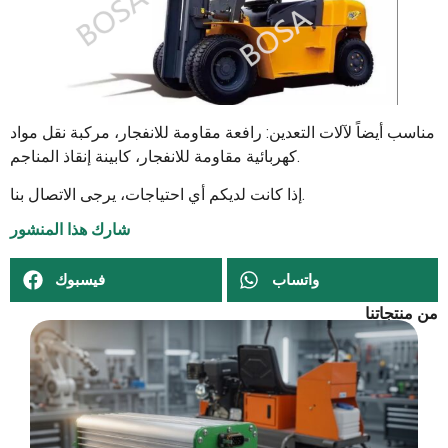
مناسب أيضاً لآلات التعدين: رافعة مقاومة للانفجار، مركبة نقل مواد
كهربائية مقاومة للانفجار، كابينة إنقاذ المناجم.
إذا كانت لديكم أي احتياجات، يرجى الاتصال بنا.
شارك هذا المنشور
واتساب
فيسبوك
من منتجاتنا