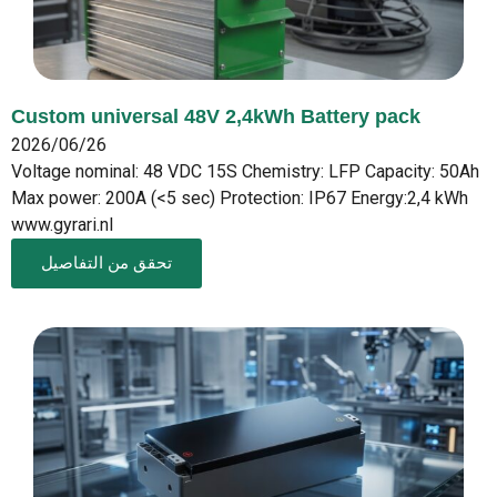
Custom universal 48V 2,4kWh Battery pack
2026/06/26
Voltage nominal: 48 VDC 15S Chemistry: LFP Capacity: 50Ah
Max power: 200A (<5 sec) Protection: IP67 Energy:2,4 kWh
www.gyrari.nl
تحقق من التفاصيل