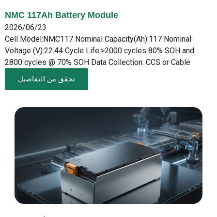
NMC 117Ah Battery Module
2026/06/23
Cell Model:NMC117 Nominal Capacity(Ah):117 Nominal
Voltage (V):22.44 Cycle Life:>2000 cycles 80% SOH and
2800 cycles @ 70% SOH Data Collection: CCS or Cable
تحقق من التفاصيل