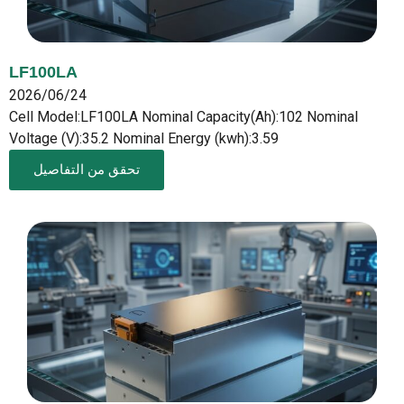
LF100LA
2026/06/24
Cell Model:LF100LA Nominal Capacity(Ah):102 Nominal
Voltage (V):35.2 Nominal Energy (kwh):3.59
تحقق من التفاصيل