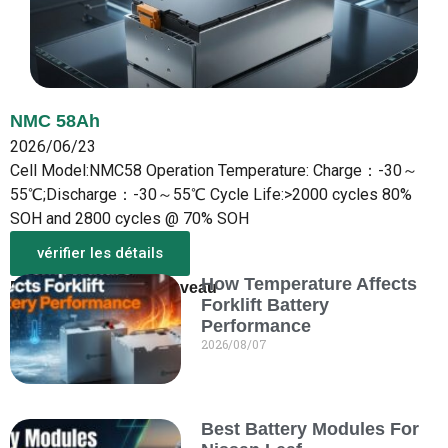
NMC 58Ah
2026/06/23
Cell Model:NMC58 Operation Temperature: Charge：-30～
55℃;Discharge：-30～55℃ Cycle Life:>2000 cycles 80%
SOH and 2800 cycles @ 70% SOH
vérifier les détails
How Temperature Affects
Plus d'infos sur le nouveau
Forklift Battery
Performance
2026/08/07
Best Battery Modules For