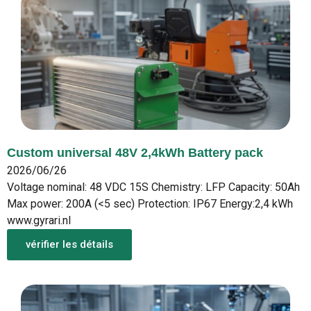
Custom universal 48V 2,4kWh Battery pack
2026/06/26
Voltage nominal: 48 VDC 15S Chemistry: LFP Capacity: 50Ah
Max power: 200A (<5 sec) Protection: IP67 Energy:2,4 kWh
www.gyrari.nl
vérifier les détails