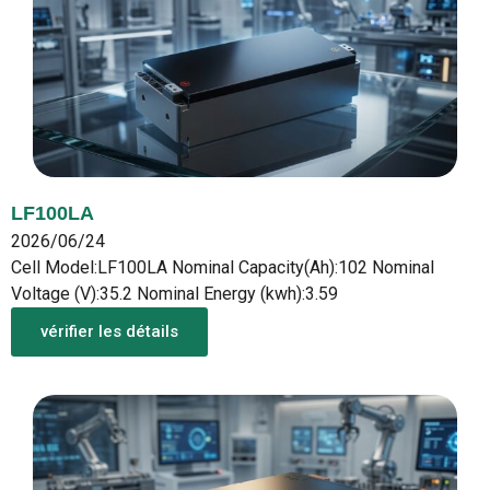
LF100LA
2026/06/24
Cell Model:LF100LA Nominal Capacity(Ah):102 Nominal
Voltage (V):35.2 Nominal Energy (kwh):3.59
vérifier les détails