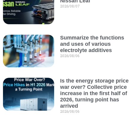
Nissan Leaf
2026/08/07
Summarize the functions
and uses of various
electrolyte additives
2026/08/06
Is the energy storage price
war over? Collective price
increase in the first half of
2026, turning point has
arrived
2026/08/06