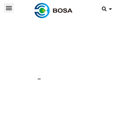
19 janvier 2024
Nouvelles
Bienvenue à Bosa !