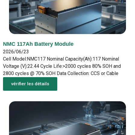
NMC 117Ah Battery Module
2026/06/23
Cell Model:NMC117 Nominal Capacity(Ah):117 Nominal
Voltage (V):22.44 Cycle Life:>2000 cycles 80% SOH and
2800 cycles @ 70% SOH Data Collection: CCS or Cable
vérifier les détails