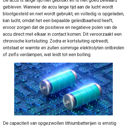
De accu is lange tijd niet gebruikt en is niet goed bewaard
gebleven. Wanneer de accu lange tijd aan de lucht wordt
blootgesteld en niet wordt gebruikt, en volledig is opgeladen,
kan lucht, omdat het een bepaalde geleidbaarheid heeft,
ervoor zorgen dat de positieve en negatieve polen van de
accu direct met elkaar in contact komen. Dit veroorzaakt een
chronische kortsluiting. Zodra er kortsluiting optreedt,
ontstaat er warmte en zullen sommige elektrolyten ontbinden
of zelfs verdampen, wat leidt tot een bolling.
De capaciteit van opgezwollen lithiumbatterijen is ernstig