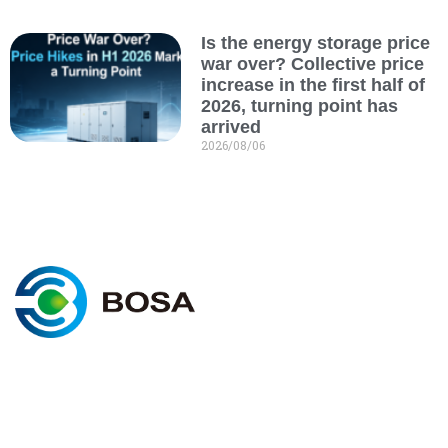
Is the energy storage price
war over? Collective price
increase in the first half of
2026, turning point has
arrived
2026/08/06
C