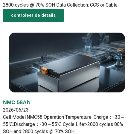
2800 cycles @ 70% SOH Data Collection: CCS or Cable
controleer de details
NMC 58Ah
2026/06/23
Cell Model:NMC58 Operation Temperature: Charge：-30～
55℃;Discharge：-30～55℃ Cycle Life:>2000 cycles 80%
SOH and 2800 cycles @ 70% SOH