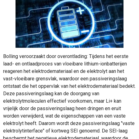
Bolling veroorzaakt door overontlading: Tijdens het eerste
laad- en ontlaadproces van vloeibare lithium-ionbatterijen
reageren het elektrodemateriaal en de elektrolyt aan het
vast-vloeibare grensvlak, waardoor een passiveringslaag
ontstaat die het oppervlak van het elektrodemateriaal bedekt.
Deze passiveringslaag kan de doorgang van
elektrolytmoleculen effectief voorkomen, maar Li+ kan
vrijelijk door de passiveringslaag heen dringen en eruit
worden verwijderd, wat de eigenschappen van een vaste
elektrolyt heeft. Daarom wordt deze passiveringslaag "vaste
elektrolytinterface" of kortweg SEI genoemd. De SEI-laag
beschermt het negatieve elektrodemateriaal, waardoor de