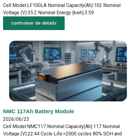
Cell Model:LF100LA Nominal Capacity(Ah):102 Nominal
Voltage (V):35.2 Nominal Energy (kwh):3.59
controleer de details
NMC 117Ah Battery Module
2026/06/23
Cell Model:NMC117 Nominal Capacity(Ah):117 Nominal
Voltage (V):22.44 Cycle Life:>2000 cycles 80% SOH and