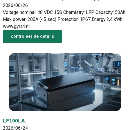
2026/06/26
Voltage nominal: 48 VDC 15S Chemistry: LFP Capacity: 50Ah
Max power: 200A (<5 sec) Protection: IP67 Energy:2,4 kWh
www.gyrari.nl
controleer de details
LF100LA
2026/06/24