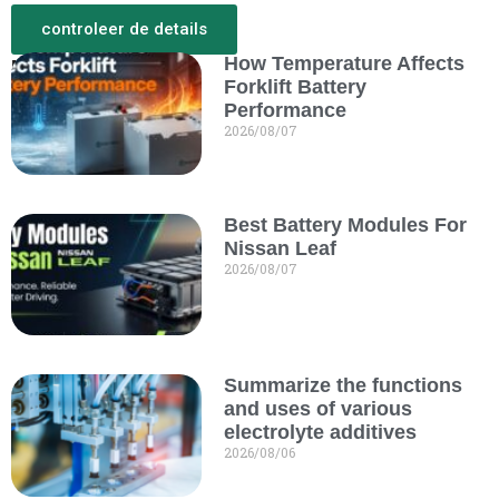
controleer de details
How Temperature Affects
Meer van de New
Forklift Battery
Performance
2026/08/07
Best Battery Modules For
Nissan Leaf
2026/08/07
Summarize the functions
and uses of various
electrolyte additives
2026/08/06