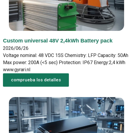
Custom universal 48V 2,4kWh Battery pack
2026/06/26
Voltage nominal: 48 VDC 15S Chemistry: LFP Capacity: 50Ah
Max power: 200A (<5 sec) Protection: IP67 Energy:2,4 kWh
www.gyrari.nl
comprueba los detalles