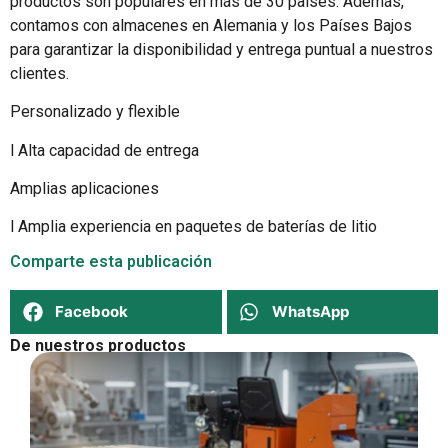
productos son populares en más de 30 países. Además,
contamos con almacenes en Alemania y los Países Bajos
para garantizar la disponibilidad y entrega puntual a nuestros
clientes.
Personalizado y flexible
l Alta capacidad de entrega
Amplias aplicaciones
l Amplia experiencia en paquetes de baterías de litio
Comparte esta publicación
Facebook
WhatsApp
De nuestros productos