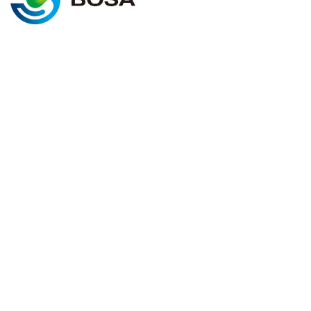
©2025 BOSA ENERGY. Todos los
Política de cookies
derechos reservados.
Términos y condiciones