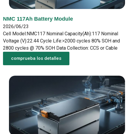
NMC 117Ah Battery Module
2026/06/23
Cell Model:NMC117 Nominal Capacity(Ah):117 Nominal
Voltage (V):22.44 Cycle Life:>2000 cycles 80% SOH and
2800 cycles @ 70% SOH Data Collection: CCS or Cable
comprueba los detalles