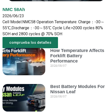
NMC 58Ah
2026/06/23
Cell Model:NMC58 Operation Temperature: Charge：-30～
55℃;Discharge：-30～55℃ Cycle Life:>2000 cycles 80%
SOH and 2800 cycles @ 70% SOH
comprueba los detalles
How Temperature Affects
Más de lo nuevo
Forklift Battery
Performance
2026/08/07
Best Battery Modules For
Nissan Leaf
2026/08/07