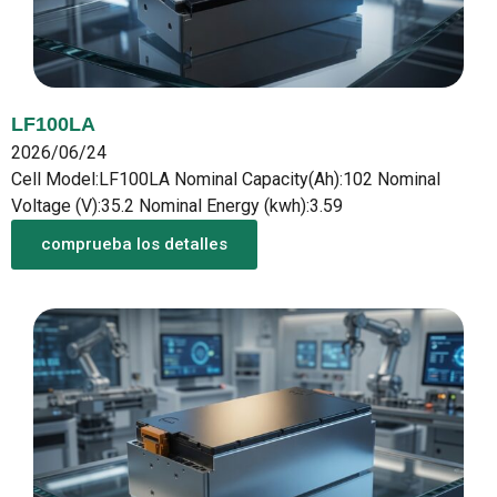
LF100LA
2026/06/24
Cell Model:LF100LA Nominal Capacity(Ah):102 Nominal
Voltage (V):35.2 Nominal Energy (kwh):3.59
comprueba los detalles