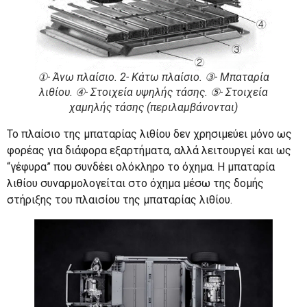
①- Άνω πλαίσιο. 2- Κάτω πλαίσιο. ③- Μπαταρία
λιθίου. ④- Στοιχεία υψηλής τάσης. ⑤- Στοιχεία
χαμηλής τάσης (περιλαμβάνονται)
Το πλαίσιο της μπαταρίας λιθίου δεν χρησιμεύει μόνο ως
φορέας για διάφορα εξαρτήματα, αλλά λειτουργεί και ως
“γέφυρα” που συνδέει ολόκληρο το όχημα. Η μπαταρία
λιθίου συναρμολογείται στο όχημα μέσω της δομής
στήριξης του πλαισίου της μπαταρίας λιθίου.