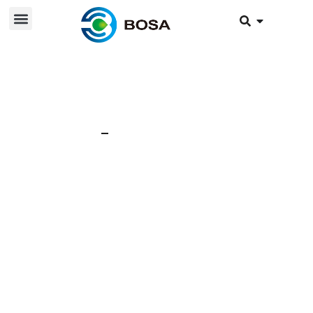
28 Μαρτίου 2025
Νέα
ΜΠΑΤΑΡΙΑ |
Σχεδιασμός δομής
πλαισίου μπαταρίας
λιθίου