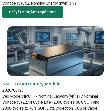
Voltage (V):35.2 Nominal Energy (kwh):3.59
ελέγξτε τις λεπτομέρειες
NMC 117Ah Battery Module
2026/06/23
Cell Model:NMC117 Nominal Capacity(Ah):117 Nominal
Voltage (V):22.44 Cycle Life:>2000 cycles 80% SOH and
2800 cycles @ 70% SOH Data Collection: CCS or Cable