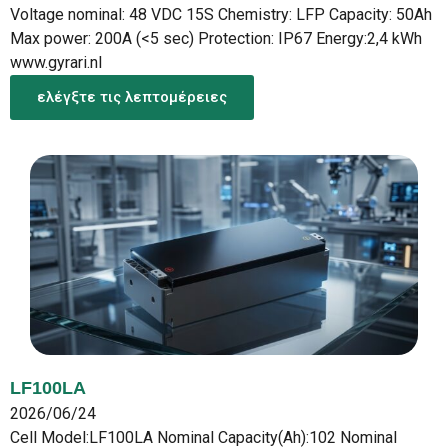
Voltage nominal: 48 VDC 15S Chemistry: LFP Capacity: 50Ah
Max power: 200A (<5 sec) Protection: IP67 Energy:2,4 kWh
www.gyrari.nl
ελέγξτε τις λεπτομέρειες
LF100LA
2026/06/24
Cell Model:LF100LA Nominal Capacity(Ah):102 Nominal