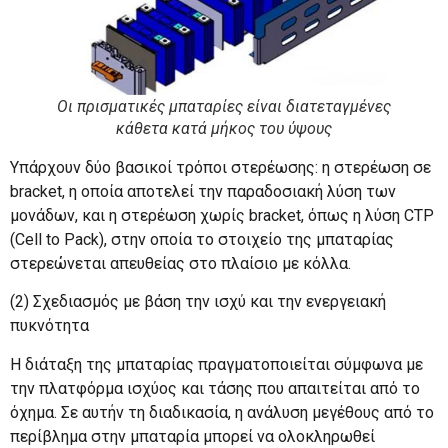
Οι πρισματικές μπαταρίες είναι διατεταγμένες
κάθετα κατά μήκος του ύψους
Υπάρχουν δύο βασικοί τρόποι στερέωσης: η στερέωση σε
bracket, η οποία αποτελεί την παραδοσιακή λύση των
μονάδων, και η στερέωση χωρίς bracket, όπως η λύση CTP
(Cell to Pack), στην οποία το στοιχείο της μπαταρίας
στερεώνεται απευθείας στο πλαίσιο με κόλλα.
(2) Σχεδιασμός με βάση την ισχύ και την ενεργειακή
πυκνότητα
Η διάταξη της μπαταρίας πραγματοποιείται σύμφωνα με
την πλατφόρμα ισχύος και τάσης που απαιτείται από το
όχημα. Σε αυτήν τη διαδικασία, η ανάλυση μεγέθους από το
περίβλημα στην μπαταρία μπορεί να ολοκληρωθεί