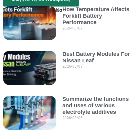
How Temperature Affects
Περισσότερα από το Νέο
Forklift Battery
Performance
2026/08/07
Best Battery Modules For
Nissan Leaf
2026/08/07
Summarize the functions
and uses of various
electrolyte additives
2026/08/06