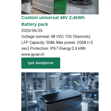
Custom universal 48V 2,4kWh
Battery pack
2026/06/26
Voltage nominal: 48 VDC 15S Chemistry:
LFP Capacity: 50Ah Max power: 200A (<5
sec) Protection: IP67 Energy:2,4 kWh
www.gyrari.nl
tjek detaljerne