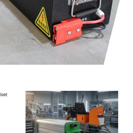
ser.
Fra vores produkter