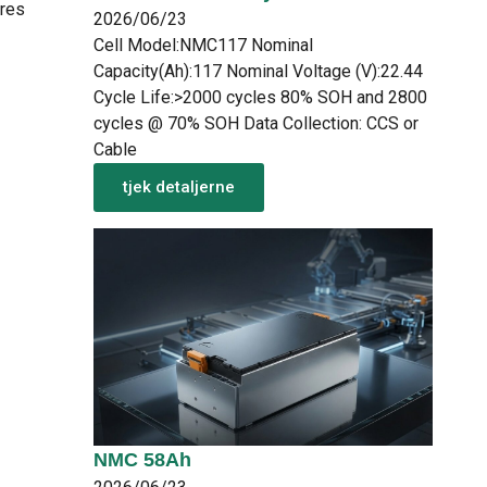
ores
2026/06/23
Cell Model:NMC117 Nominal
Capacity(Ah):117 Nominal Voltage (V):22.44
Cycle Life:>2000 cycles 80% SOH and 2800
cycles @ 70% SOH Data Collection: CCS or
Cable
tjek detaljerne
NMC 58Ah