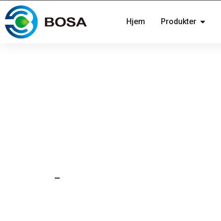
Hjem
Produkter
8. april 2022
Nyheder
24V 2,5 kWh AGV-batter