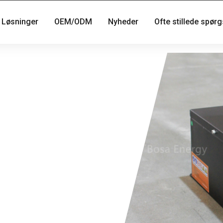
Løsninger
OEM/ODM
Nyheder
Ofte stillede spør
i starter SOP