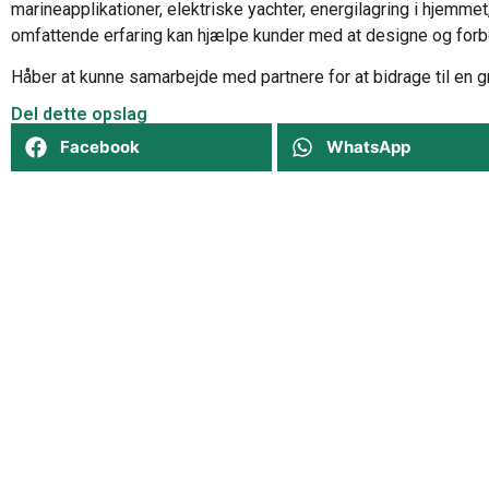
marineapplikationer, elektriske yachter, energilagring i hjemm
omfattende erfaring kan hjælpe kunder med at designe og for
Håber at kunne samarbejde med partnere for at bidrage til en g
Del dette opslag
Facebook
WhatsApp