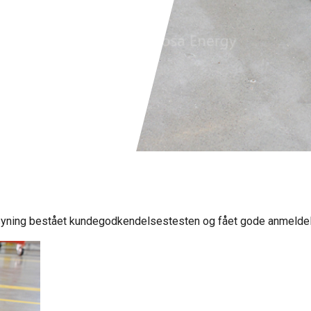
yning bestået kundegodkendelsestesten og fået gode anmeldel