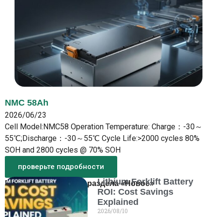
NMC 58Ah
2026/06/23
Cell Model:NMC58 Operation Temperature: Charge：-30～
55℃;Discharge：-30～55℃ Cycle Life:>2000 cycles 80%
SOH and 2800 cycles @ 70% SOH
проверьте подробности
Lithium Forklift Battery
Больше новостей из раздела «Новое»
ROI: Cost Savings
Explained
2026/08/10