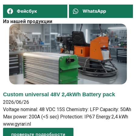
Фейсбук
WhatsApp
Из нашей продукции
Custom universal 48V 2,4kWh Battery pack
2026/06/26
Voltage nominal: 48 VDC 15S Chemistry: LFP Capacity: 50Ah
Max power: 200A (<5 sec) Protection: IP67 Energy:2,4 kWh
www.gyrari.nl
проверьте подробности