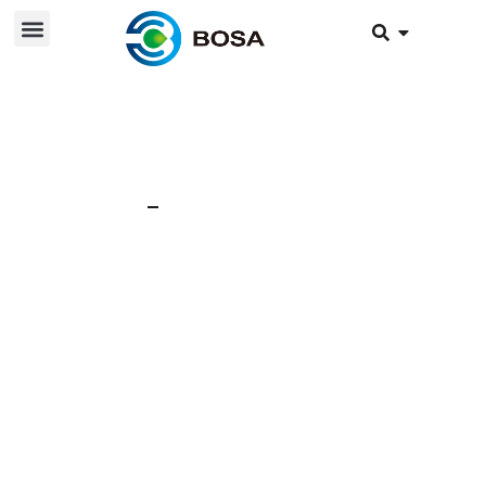
26 июля 2024 г.
Новости
Причины и решения
проблемы низкого
напряжения
литиевых батарей