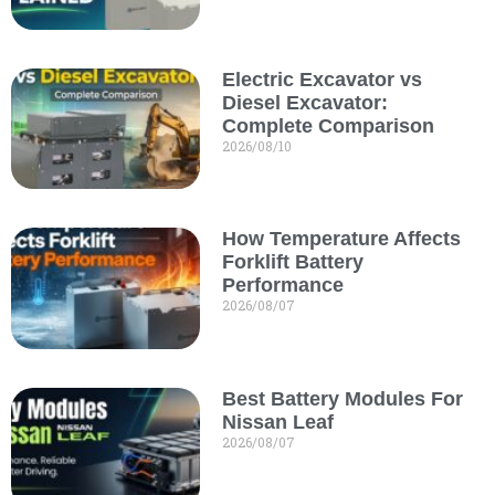
Electric Excavator vs
Diesel Excavator:
Complete Comparison
2026/08/10
How Temperature Affects
Forklift Battery
Performance
2026/08/07
Best Battery Modules For
Nissan Leaf
2026/08/07