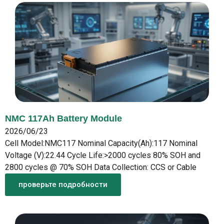
NMC 117Ah Battery Module
2026/06/23
Cell Model:NMC117 Nominal Capacity(Ah):117 Nominal
Voltage (V):22.44 Cycle Life:>2000 cycles 80% SOH and
2800 cycles @ 70% SOH Data Collection: CCS or Cable
проверьте подробности