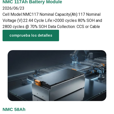
NMC 117Ah Battery Module
2026/06/23
Cell Model:NMC117 Nominal Capacity(Ah):117 Nominal
Voltage (V):22.44 Cycle Life:>2000 cycles 80% SOH and
2800 cycles @ 70% SOH Data Collection: CCS or Cable
comprueba los detalles
NMC 58Ah