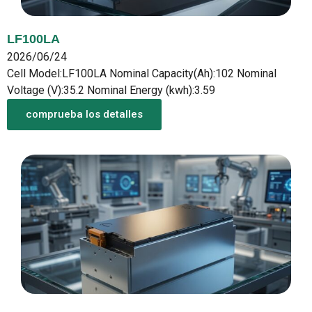
LF100LA
2026/06/24
Cell Model:LF100LA Nominal Capacity(Ah):102 Nominal
Voltage (V):35.2 Nominal Energy (kwh):3.59
comprueba los detalles