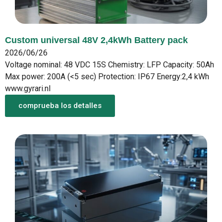
Custom universal 48V 2,4kWh Battery pack
2026/06/26
Voltage nominal: 48 VDC 15S Chemistry: LFP Capacity: 50Ah
Max power: 200A (<5 sec) Protection: IP67 Energy:2,4 kWh
www.gyrari.nl
comprueba los detalles