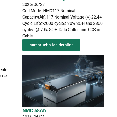
2026/06/23
Cell Model:NMC117 Nominal
Capacity(Ah):117 Nominal Voltage (V):22.44
Cycle Life:>2000 cycles 80% SOH and 2800
cycles @ 70% SOH Data Collection: CCS or
Cable
comprueba los detalles
mente
n de
NMC 58Ah