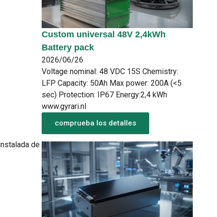
Custom universal 48V 2,4kWh
Battery pack
2026/06/26
Voltage nominal: 48 VDC 15S Chemistry:
LFP Capacity: 50Ah Max power: 200A (<5
sec) Protection: IP67 Energy:2,4 kWh
www.gyrari.nl
comprueba los detalles
instalada de