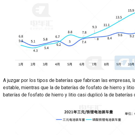
A juzgar por los tipos de baterías que fabrican las empresas, l
estable, mientras que la de baterías de fosfato de hierro y lit
baterías de fosfato de hierro y litio casi duplicó la de baterías d