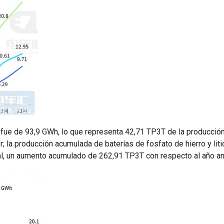
s fue de 93,9 GWh, lo que representa 42,71 TP3T de la producción 
 la producción acumulada de baterías de fosfato de hierro y liti
al, un aumento acumulado de 262,91 TP3T con respecto al año an