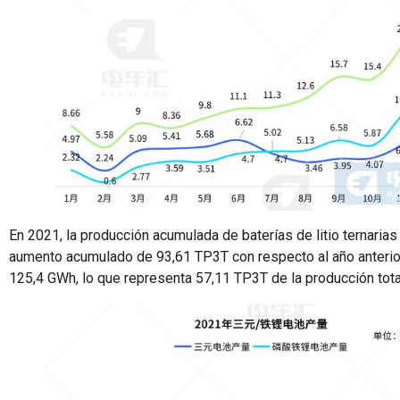
En 2021, la producción acumulada de baterías de litio ternaria
aumento acumulado de 93,61 TP3T con respecto al año anterior;
125,4 GWh, lo que representa 57,11 TP3T de la producción tot