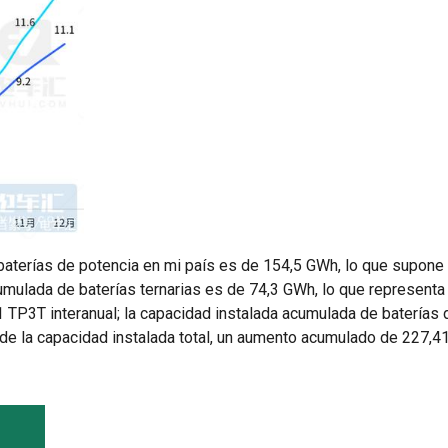
 baterías de potencia en mi país es de 154,5 GWh, lo que supon
cumulada de baterías ternarias es de 74,3 GWh, lo que represent
1 TP3T interanual; la capacidad instalada acumulada de baterías 
T de la capacidad instalada total, un aumento acumulado de 227,