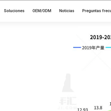
Soluciones
OEM/ODM
Noticias
Preguntas frec
e baterías LFP
2021,
Wh.