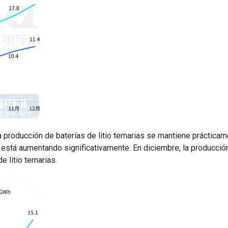
a producción de baterías de litio ternarias se mantiene práctica
io está aumentando significativamente. En diciembre, la producció
e litio ternarias.