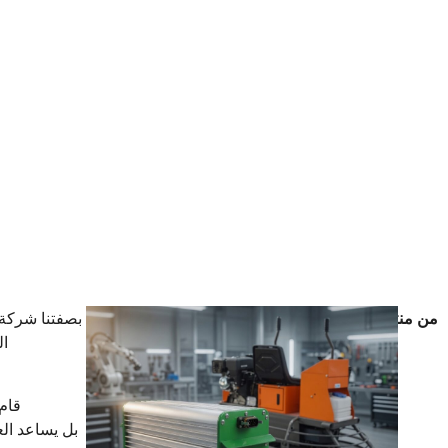
من منتجاتنا
بصفتنا شركة 
ال
قام 