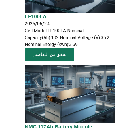
LF100LA
2026/06/24
Cell Model:LF100LA Nominal
Capacity(Ah):102 Nominal Voltage (V):35.2
Nominal Energy (kwh):3.59
تحقق من التفاصيل
NMC 117Ah Battery Module