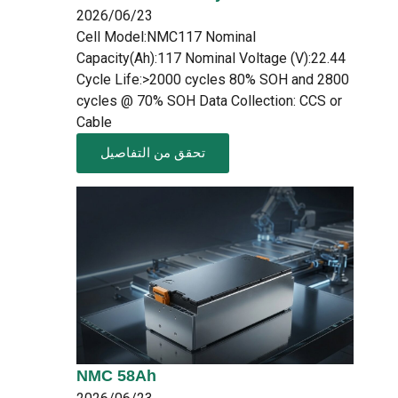
2026/06/23
Cell Model:NMC117 Nominal
Capacity(Ah):117 Nominal Voltage (V):22.44
Cycle Life:>2000 cycles 80% SOH and 2800
cycles @ 70% SOH Data Collection: CCS or
Cable
تحقق من التفاصيل
NMC 58Ah