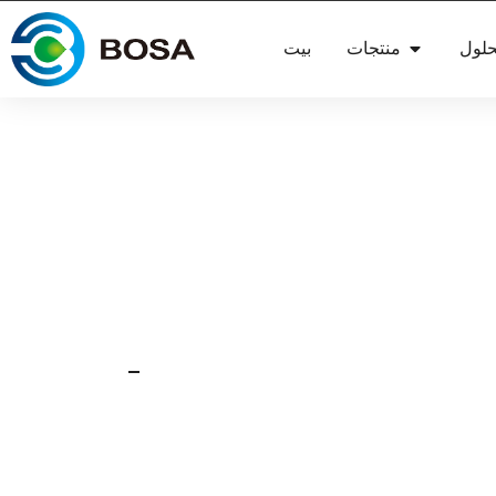
حلول
منتجات
بيت
أخبار
23 يونيو 2024
ي يمكن أن تقدمه لنا وحدة
البطارية؟