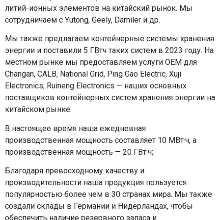
литий-ионных элементов на китайский рынок. Мы
сотрудничаем с Yutong, Geely, Damiler и др.
Мы также предлагаем контейнерные системы хранения
энергии и поставили 5 ГВтч таких систем в 2023 году. На
местном рынке мы предоставляем услуги OEM для
Changan, CALB, National Grid, Ping Gao Electric, Xuji
Electronics, Ruineng Electronics — наших основных
поставщиков контейнерных систем хранения энергии на
китайском рынке.
В настоящее время наша ежедневная
производственная мощность составляет 10 МВт·ч, а
производственная мощность — 20 ГВт·ч;
Благодаря превосходному качеству и
производительности наша продукция пользуется
популярностью более чем в 30 странах мира. Мы также
создали склады в Германии и Нидерландах, чтобы
обеспечить наличие резервного запаса и