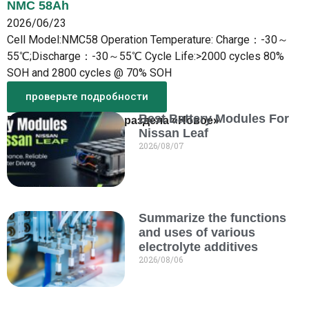
NMC 58Ah
2026/06/23
Cell Model:NMC58 Operation Temperature: Charge：-30～
55℃;Discharge：-30～55℃ Cycle Life:>2000 cycles 80%
SOH and 2800 cycles @ 70% SOH
проверьте подробности
Best Battery Modules For
Больше новостей из раздела «Новое»
Nissan Leaf
2026/08/07
Summarize the functions
and uses of various
electrolyte additives
2026/08/06