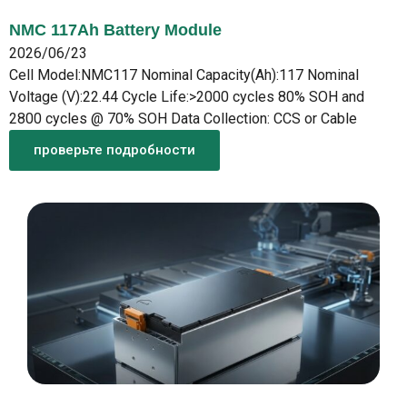
NMC 117Ah Battery Module
2026/06/23
Cell Model:NMC117 Nominal Capacity(Ah):117 Nominal
Voltage (V):22.44 Cycle Life:>2000 cycles 80% SOH and
2800 cycles @ 70% SOH Data Collection: CCS or Cable
проверьте подробности