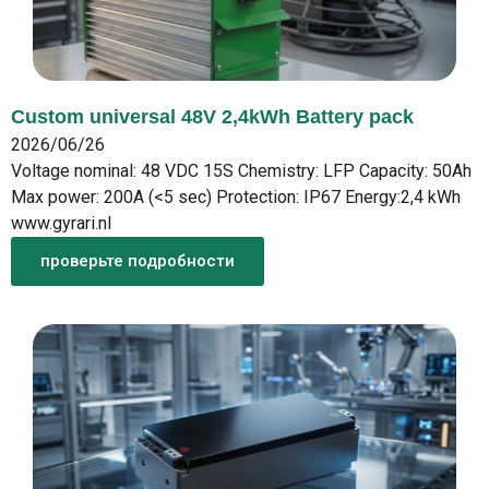
Custom universal 48V 2,4kWh Battery pack
2026/06/26
Voltage nominal: 48 VDC 15S Chemistry: LFP Capacity: 50Ah
Max power: 200A (<5 sec) Protection: IP67 Energy:2,4 kWh
www.gyrari.nl
проверьте подробности