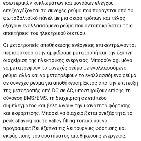
εσωτερικών κυκλωμάτων και μονάδων ελέγχου,
επεξεργάζονται το συνεχές ρεύμα που παράγεται από το
φωτοβολταϊκό πάνελ με μια σειρά τρόπων και τέλος
εξάγουν εναλλασσόμενο ρεύμα που ανταποκρίνεται στις
απαιτήσεις του ηλεκτρικού δικτύου.
Οι μετατροπείς αποθήκευσης ενέργειας επικεντρώνονται
περισσότερο στην αμφίδρομη μετατροπή και την έξυπνη
διαχείριση της ηλεκτρικής ενέργειας. Μπορούν όχι μόνο
να μετατρέψουν το συνεχές ρεύμα σε εναλλασσόμενο
ρεύμα, αλλά και να μετατρέψουν το εναλλασσόμενο ρεύμα
σε συνεχές ρεύμα για αποθήκευση. Εκτός από την επίτευξη
της μετατροπής από DC σε AC, υποστηρίζουν επίσης τη
σύνδεση BMS/EMS, τη διαχείριση σε επίπεδο
συμπλέγματος και βελτιώνουν την ικανότητα φόρτισης
και εκφόρτισης. Μπορεί να διαχειρίζεται ανεξάρτητα το
peak shaving και το valley filling τοπικά και να
προγραμματίζει έξυπνα τις λειτουργίες φόρτισης και
εκφόρτισης του συστήματος αποθήκευσης ενέργειας.