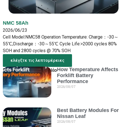
NMC 58Ah
2026/06/23
Cell Model:NMC58 Operation Temperature: Charge：-30～
55℃;Discharge：-30～55℃ Cycle Life:>2000 cycles 80%
SOH and 2800 cycles @ 70% SOH
ελέγξτε τις λεπτομέρειες
How Temperature Affects
Περισσότερα από το Νέο
Forklift Battery
Performance
2026/08/07
Best Battery Modules For
Nissan Leaf
2026/08/07