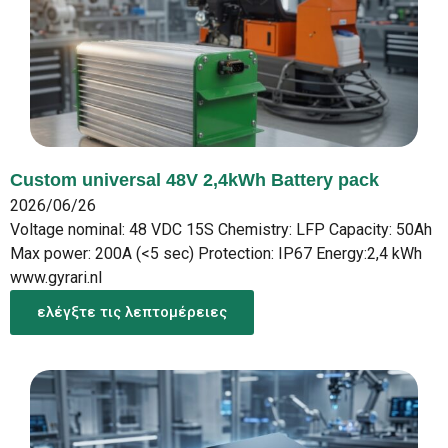
Custom universal 48V 2,4kWh Battery pack
2026/06/26
Voltage nominal: 48 VDC 15S Chemistry: LFP Capacity: 50Ah
Max power: 200A (<5 sec) Protection: IP67 Energy:2,4 kWh
www.gyrari.nl
ελέγξτε τις λεπτομέρειες