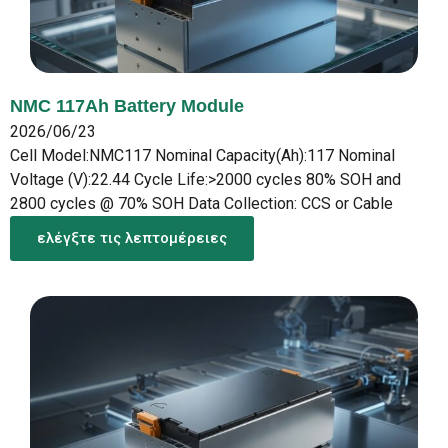
NMC 117Ah Battery Module
2026/06/23
Cell Model:NMC117 Nominal Capacity(Ah):117 Nominal
Voltage (V):22.44 Cycle Life:>2000 cycles 80% SOH and
2800 cycles @ 70% SOH Data Collection: CCS or Cable
ελέγξτε τις λεπτομέρειες