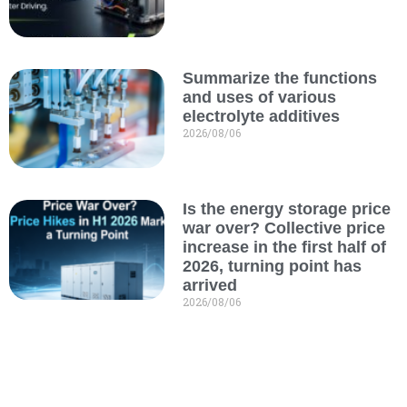
Summarize the functions
and uses of various
electrolyte additives
2026/08/06
Is the energy storage price
war over? Collective price
increase in the first half of
2026, turning point has
arrived
2026/08/06