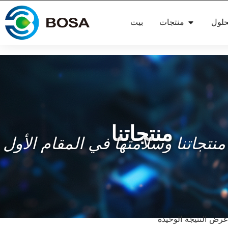
حلول
منتجات
بيت
منتجاتنا
رض النتيجة الوحيدة