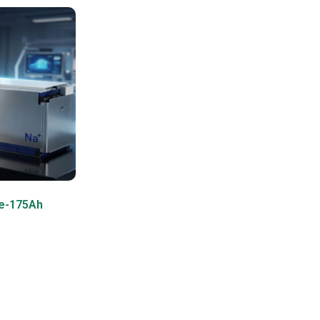
e-175Ah