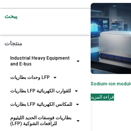
يبحث
منتجات
Industrial Heavy Equipment
and E-bus
وحدات بطاريات LFP
Sodium-ion modul
بطاريات LFP للقوارب الكهربائية
قراءة المزيد
بطاريات LFP للمكانس الكهربائية
بطاريات فوسفات الحديد الليثيوم
(LFP) للرافعات الشوكية